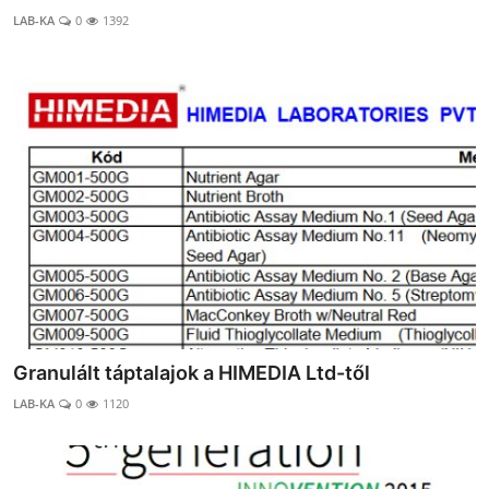
LAB-KA
0
1392
Granulált táptalajok a HIMEDIA Ltd-től
LAB-KA
0
1120