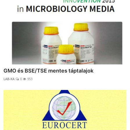
GMO és BSE/TSE mentes táptalajok
LAB-KA
0
953